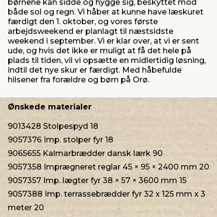
børnene kan sidde og hygge sig, beskyttet mod
både sol og regn. Vi håber at kunne have læskuret
færdigt den 1. oktober, og vores første
arbejdsweekend er planlagt til næstsidste
weekend i september. Vi er klar over, at vi er sent
ude, og hvis det ikke er muligt at få det hele på
plads til tiden, vil vi opsætte en midlertidig løsning,
indtil det nye skur er færdigt. Med håbefulde
hilsener fra forældre og børn på Orø.
Ønskede materialer
9013428 Stolpespyd 18
9057376 Imp. stolper fyr 18
9065655 Kalmarbrædder dansk lærk 90
9057358 Imprægneret reglar 45 × 95 × 2400 mm 20
9057357 Imp. lægter fyr 38 × 57 × 3600 mm 15
9057388 Imp. terrassebrædder fyr 32 x 125 mm x 3
meter 20