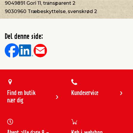
9049891 Gori 11, transparent 2
9030960 Træbeskyttelse, svenskrød 2
Del denne side:
Find en butik
Kundeservice
nær dig