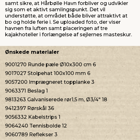
samt sikre, at Hårbølle Havn forbliver og udvikler
sig som et aktivt samlingspunkt. Det vil
understøtte, at området både bliver attraktivt at
bo og holde ferie i. Se uploaded foto, der viser
havnen fra luften samt placeringen af tre
kajakhoteller i forlængelse af sejlernes masteskur.
Ønskede materialer
9001270 Runde pæle Ø10x300 cm 6
9017027 Stolpehat 100x100 mm 6
9057200 Imprægneret topplanke 3
9063371 Beslag 1
9813263 Galvaniserede rør1,5 m, Ø3/4" 18
9412397 Rørskål 36
9056332 Kabelstrips 1
9064240 Tennisbolde 12
9060789 Reflekser 3