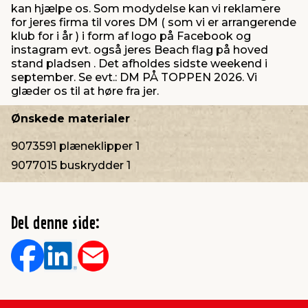
kan hjælpe os. Som modydelse kan vi reklamere
for jeres firma til vores DM ( som vi er arrangerende
klub for i år ) i form af logo på Facebook og
instagram evt. også jeres Beach flag på hoved
stand pladsen . Det afholdes sidste weekend i
september. Se evt.: DM PÅ TOPPEN 2026. Vi
glæder os til at høre fra jer.
Ønskede materialer
9073591 plæneklipper 1
9077015 buskrydder 1
Del denne side: