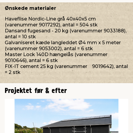
Ønskede materialer
Haveflise Nordic-Line grå 40x40x5 cm
(varenummer 9017292), antal = 504 stk
Dansand fugesand - 20 kg (varenummer 9033188),
antal = 10 stk
Galvaniseret kæde langleddet Ø4 mm x 5 meter
(varenummer 9053002), antal = 6 stk
Master Lock 140D hængelås (varenummer
9010646), antal = 6 stk
FIX-IT cement 25 kg (varenummer 9019642), antal
= 2 stk
Projektet før & efter