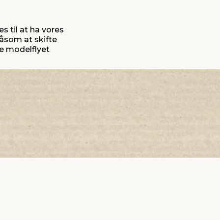
s til at ha vores
såsom at skifte
ke modelflyet