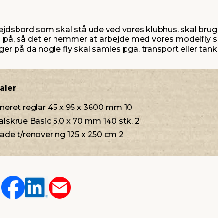
ejdsbord som skal stå ude ved vores klubhus. skal bruge
tå på, så det er nemmer at arbejde med vores modelfly 
nger på da nogle fly skal samles pga. transport eller tan
aler
eret reglar 45 x 95 x 3600 mm 10
lskrue Basic 5,0 x 70 mm 140 stk. 2
ade t/renovering 125 x 250 cm 2