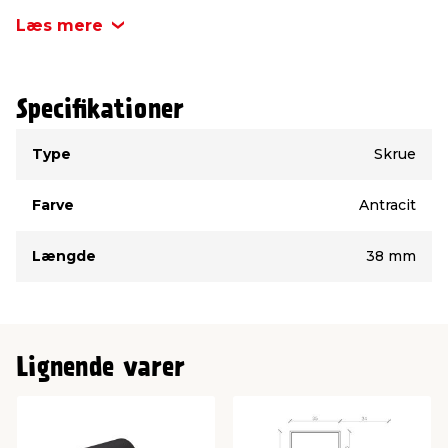
Læs mere
Specifikationer
Type
Værdi
Type
Skrue
Farve
Antracit
Længde
38 mm
Lignende varer