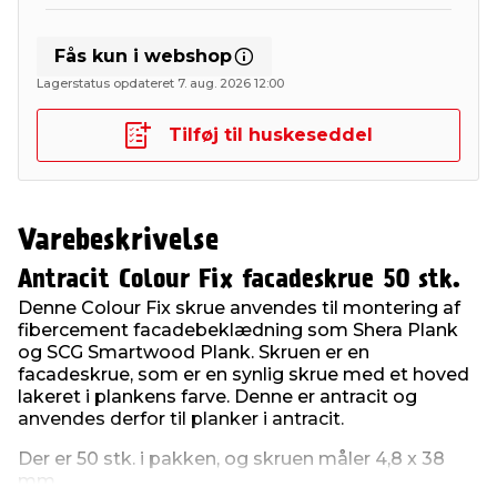
Fås kun i webshop
Lagerstatus opdateret 7. aug. 2026 12:00
Tilføj til huskeseddel
Varebeskrivelse
Antracit Colour Fix facadeskrue 50 stk.
Denne Colour Fix skrue anvendes til montering af
fibercement facadebeklædning som Shera Plank
og SCG Smartwood Plank. Skruen er en
facadeskrue, som er en synlig skrue med et hoved
lakeret i plankens farve. Denne er antracit og
anvendes derfor til planker i antracit.
Der er 50 stk. i pakken, og skruen måler 4,8 x 38
mm.