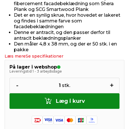
fibercement facadebeklædning som Shera
Plank og SCG Smartwood Plank
Det er en synlig skrue, hvor hovedet er lakeret
og findes i samme farve som
facadebeklædningen
Denne er antracit, og den passer derfor til
antracit beklædningsplanker
Den måler 4,8 x 38 mm, og der er 50 stk. i en
pakke
Læs mere
Se specifikationer
På lager i webshop
Leveringstid 1 - 3 arbejdsdage
-
+
1
stk.
Læg i kurv