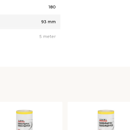
180
93 mm
5 meter