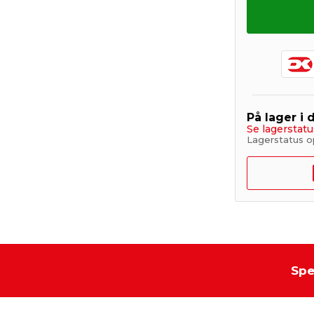
På lager i 
Se lagerstatu
Lagerstatus o
Spe