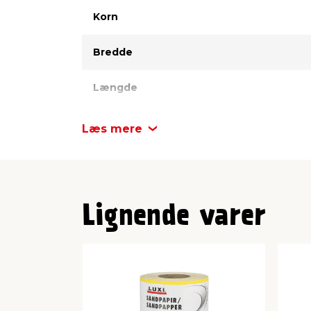
Korn
Bredde
Længde
Læs mere
Lignende varer