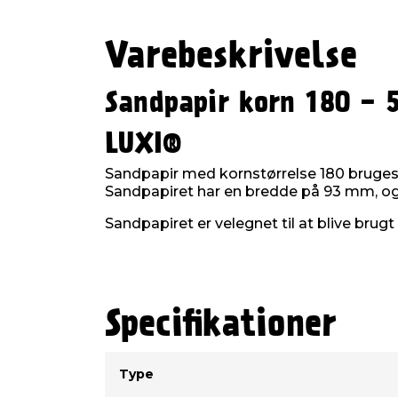
Varebeskrivelse
Sandpapir korn 180 - 
LUXI®
Sandpapir med kornstørrelse 180 bruges ti
Sandpapiret har en bredde på 93 mm, og d
Sandpapiret er velegnet til at blive brug
Specifikationer
Type
Værdi
Type