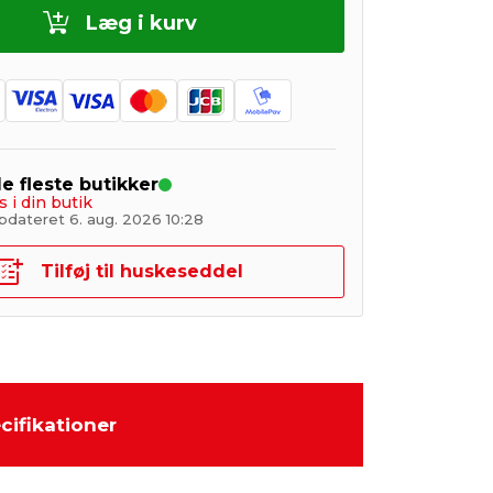
Læg i kurv
de fleste butikker
s i din butik
pdateret 6. aug. 2026 10:28
Tilføj til huskeseddel
cifikationer