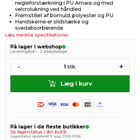
negleforstærkning i PU Amara og med
velcrolukning ved håndled
Fremstillet af bomuld, polyester og PU
Handskerne er slidstærke og
svedabsorberende
Læs mere
Se specifikationer
På lager i webshop
Leveringstid 1 - 3 arbejdsdage
-
+
1
stk.
Læg i kurv
På lager i de fleste butikker
Se lagerstatus i din butik
Lagerstatus opdateret 9. aug. 2026 03:56