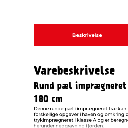
Beskrivelse
Varebeskrivelse
Rund pæl imprægneret
180 cm
Denne runde pæl i imprægneret træ kan
forskellige opgaver i haven og omkring b
trykimprægneret i klasse A og er beregne
herunder nedgravning i jorden.