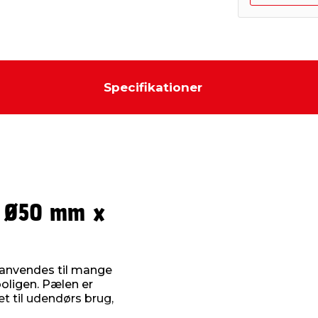
Specifikationer
 Ø50 mm x
 anvendes til mange
oligen. Pælen er
t til udendørs brug,