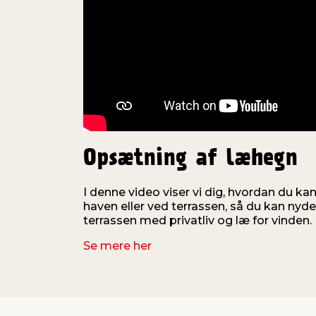
Opsætning af læhegn
I denne video viser vi dig, hvordan du ka
haven eller ved terrassen, så du kan ny
terrassen med privatliv og læ for vinden.
Se mere her