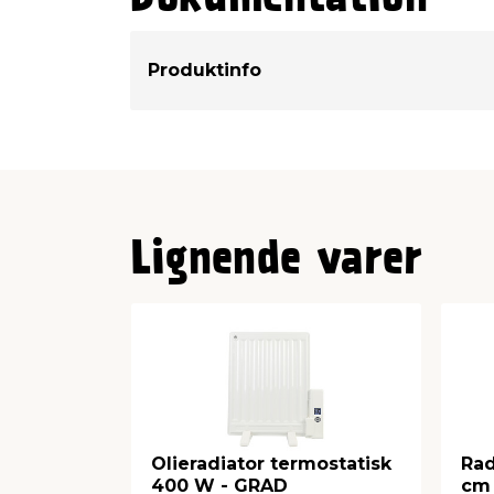
Produktinfo
Lignende varer
Olieradiator termostatisk
Rad
400 W - GRAD
cm