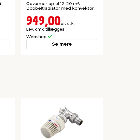
d
Opvarmer op til 12-20 m².
Dobbeltradiator med konvektor.
949,00
pr. stk.
Lev. omk. tillægges
Webshop
Se mere