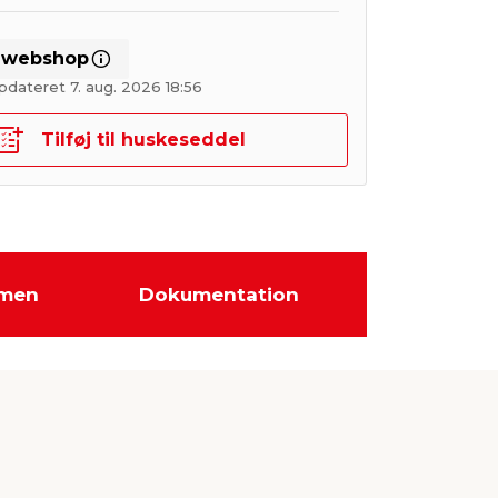
i webshop
pdateret 7. aug. 2026 18:56
Tilføj til huskeseddel
men
Dokumentation