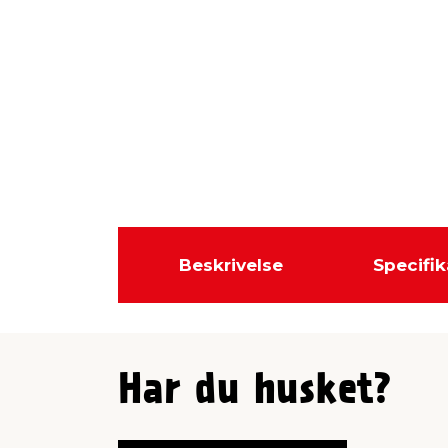
Beskrivelse
Specifik
Har du husket?