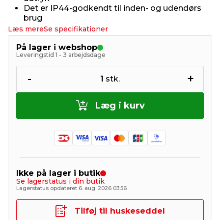
Det er IP44-godkendt til inden- og udendørs
brug
Læs mere
Se specifikationer
På lager i webshop
Leveringstid 1 - 3 arbejdsdage
-
+
1
stk.
Læg i kurv
Ikke på lager i butik
Se lagerstatus i din butik
Lagerstatus opdateret 6. aug. 2026 03:56
Tilføj til huskeseddel