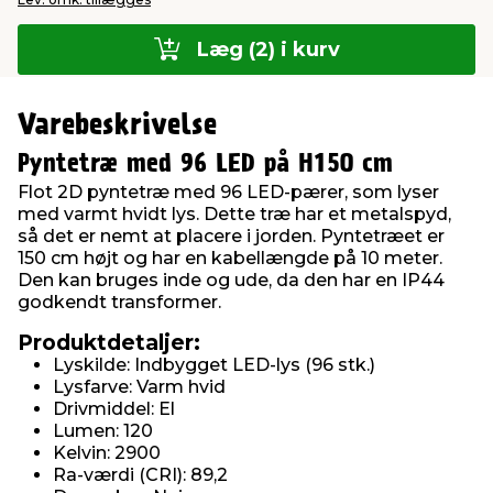
Læg (2) i kurv
Varebeskrivelse
Pyntetræ med 96 LED på H150 cm
Flot 2D pyntetræ med 96 LED-pærer, som lyser
med varmt hvidt lys. Dette træ har et metalspyd,
så det er nemt at placere i jorden. Pyntetræet er
150 cm højt og har en kabellængde på 10 meter.
Den kan bruges inde og ude, da den har en IP44
godkendt transformer.
Produktdetaljer:
Lyskilde: Indbygget LED-lys (96 stk.)
Lysfarve: Varm hvid
Drivmiddel: El
Lumen: 120
Kelvin: 2900
Ra-værdi (CRI): 89,2