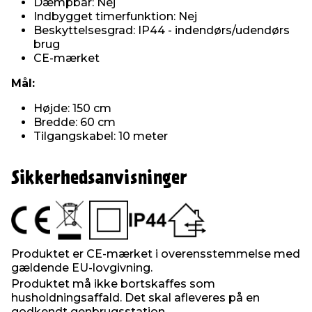
Dæmpbar: Nej
Indbygget timerfunktion: Nej
Beskyttelsesgrad: IP44 - indendørs/udendørs
brug
CE-mærket
Mål:
Højde: 150 cm
Bredde: 60 cm
Tilgangskabel: 10 meter
Sikkerhedsanvisninger
Produktet er CE-mærket i overensstemmelse med
gældende EU-lovgivning.
Produktet må ikke bortskaffes som
husholdningsaffald. Det skal afleveres på en
godkendt genbrugsstation.