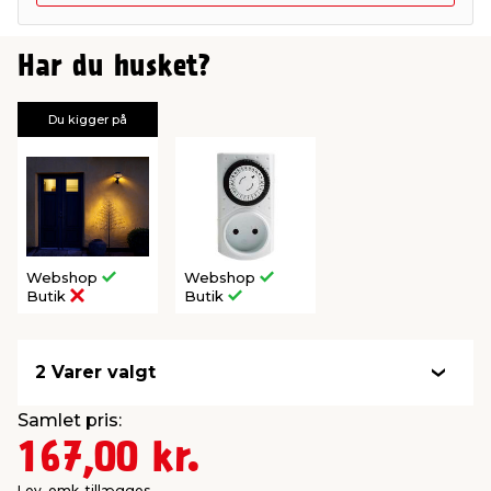
Har du husket?
Du kigger på
Webshop
Webshop
Butik
Butik
2 Varer valgt
Samlet pris:
167,00 kr.
Lev. omk. tillægges