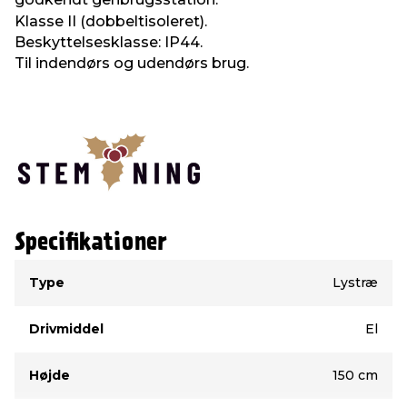
Klasse II (dobbeltisoleret).
Beskyttelsesklasse: IP44.
Til indendørs og udendørs brug.
Specifikationer
Type
Værdi
Type
Lystræ
Drivmiddel
El
Højde
150 cm