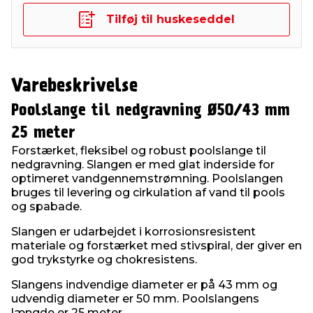
Tilføj til huskeseddel
Varebeskrivelse
Poolslange til nedgravning Ø50/43 mm
25 meter
Forstærket, fleksibel og robust poolslange til
nedgravning. Slangen er med glat inderside for
optimeret vandgennemstrømning. Poolslangen
bruges til levering og cirkulation af vand til pools
og spabade.
Slangen er udarbejdet i korrosionsresistent
materiale og forstærket med stivspiral, der giver en
god trykstyrke og chokresistens.
Slangens indvendige diameter er på 43 mm og
udvendig diameter er 50 mm. Poolslangens
længde er 25 meter.