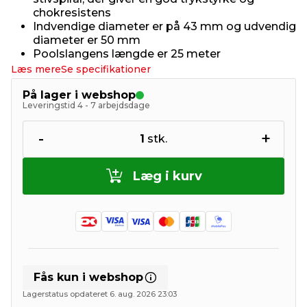
chokresistens
Indvendige diameter er på 43 mm og udvendig
diameter er 50 mm
Poolslangens længde er 25 meter
Læs mere
Se specifikationer
På lager i webshop
Leveringstid 4 - 7 arbejdsdage
-
+
1
stk.
Læg i kurv
Fås kun i webshop
Lagerstatus opdateret 6. aug. 2026 23:03