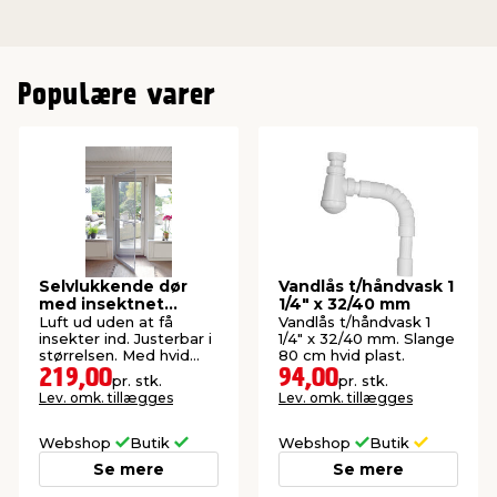
Populære varer
Selvlukkende dør
Vandlås t/håndvask 1
med insektnet
1/4" x 32/40 mm
210x100 cm
Luft ud uden at få
Vandlås t/håndvask 1
insekter ind. Justerbar i
1/4" x 32/40 mm. Slange
størrelsen. Med hvid
80 cm hvid plast.
aluramme.
219,00
94,00
pr. stk.
pr. stk.
Lev. omk. tillægges
Lev. omk. tillægges
Webshop
Butik
Webshop
Butik
Se mere
Se mere