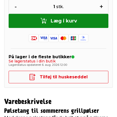
-
+
1
stk.
Læg i kurv
På lager i de fleste butikker
Se lagerstatus i din butik
Lagerstatus opdateret 6. aug. 2026 12:00
Tilføj til huskeseddel
Varebeskrivelse
Pølsetang til sommerens grillpølser