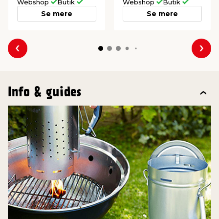
Webshop
Butik
Webshop
Butik
Se mere
Se mere
Forrige
Næs
Info & guides