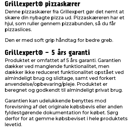
Grillexpert® pizzaskærer
Denne pizzaskærer fra Grillexpert gør det nemt at
skære din nybagte pizza ud. Pizzaskæreren har et
hjul, som ruller gennem pizzabunden, så du får
pizzaslices.
Den er med soft grip håndtag for bedre greb.
Grillexpert® - 5 års garanti
Produktet er omfattet af 5 års garanti. Garantien
dækker ved manglende funktionalitet, men
dækker ikke reduceret funktionalitet opstået ved
almindeligt brug og slidtage, samt ved forkert
anvendelse/opbevaring/pleje. Produktet er
beregnet og godkendt til almindeligt privat brug.
Garantien kan udelukkende benyttes mod
forevisning af det originale købsbevis eller anden
fyldestgørende dokumentation for købet. Sørg
derfor for at gemme købsbeviset i hele produktets
levetid.