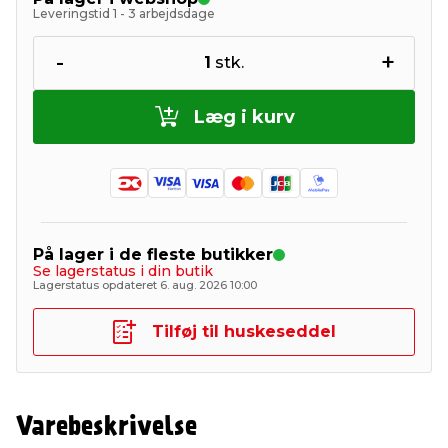
Leveringstid 1 - 3 arbejdsdage
-
+
1
stk.
Læg i kurv
På lager i de fleste butikker
Se lagerstatus i din butik
Lagerstatus opdateret 6. aug. 2026 10:00
Tilføj til huskeseddel
Varebeskrivelse