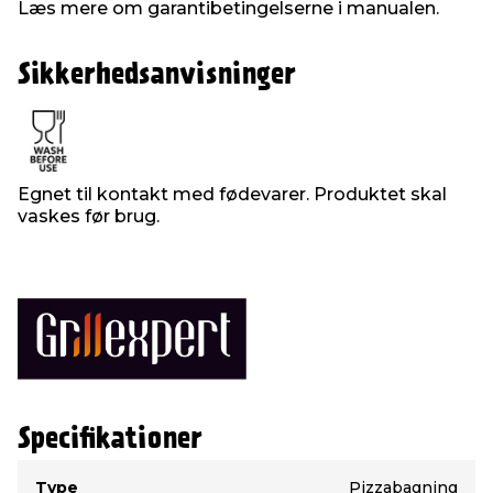
Læs mere om garantibetingelserne i manualen.
Sikkerhedsanvisninger
Egnet til kontakt med fødevarer. Produktet skal
vaskes før brug.
Specifikationer
Type
Værdi
Type
Pizzabagning