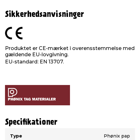
Sikkerhedsanvisninger
Produktet er CE-mærket i overensstemmelse med
gældende EU-lovgivning.
EU-standard: EN 13707.
Specifikationer
Type
Værdi
Type
Phønix pap