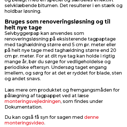
selvklæbende bitumen. Det resulterer i en stærk og
holdbar løsning.
Bruges som renoveringsløsning og til
helt nye tage
Selvbyggerpap kan anvendes som
renoveringsløsning på eksisterende tagpaptage
med taghældning større end 5 cm pr. meter eller
på helt nye tage med taghældning større end 20
cm pr. meter. For at dit nye tag kan holde i rigtig
mange år, bør du sørge for vedligeholdelse og
periodiske eftersyn. Undersøg taget engang
imellem, og sørg for at det er ryddet for blade, sten
og andet snavs.
Læs mere om produktet og fremgangsmåden for
pålægning af tagpappet ved at læse
monteringsvejledningen
, som findes under
Dokumentation.
Du kan også få syn for sagen med
denne
monteringsvideo
.