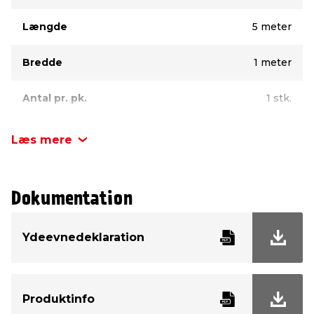
Længde
5 meter
Bredde
1 meter
Antal pr. pk.
1 stk.
Farve
Sort
Læs mere
Dokumentation
Ydeevnedeklaration
Produktinfo