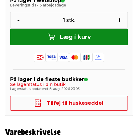
På lager i webshop
Leveringstid 1 - 3 arbejdsdage
-
+
1
stk.
Læg i kurv
På lager i de fleste butikker
Se lagerstatus i din butik
Lagerstatus opdateret 8. aug. 2026 23:03
Tilføj til huskeseddel
Varebeskrivelse