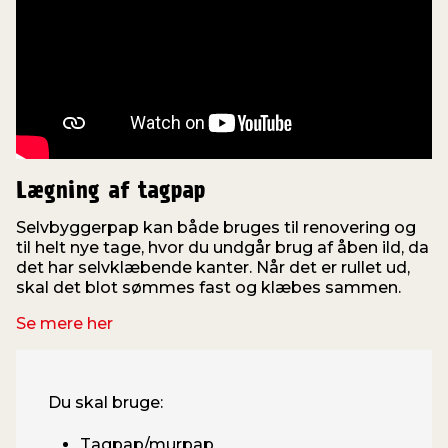
Lægning af tagpap
Selvbyggerpap kan både bruges til renovering og
til helt nye tage, hvor du undgår brug af åben ild, da
det har selvklæbende kanter. Når det er rullet ud,
skal det blot sømmes fast og klæbes sammen.
Se mere her
Du skal bruge:
Tagpap/murpap