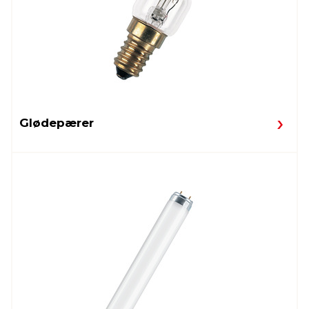
Glødepærer