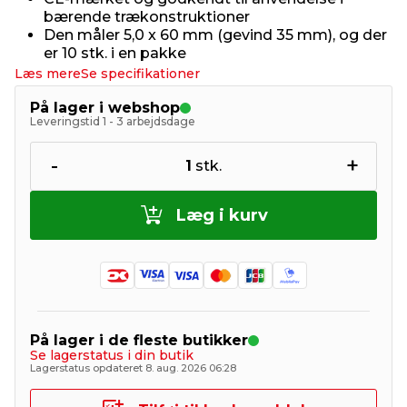
bærende trækonstruktioner
Den måler 5,0 x 60 mm (gevind 35 mm), og der
er 10 stk. i en pakke
Læs mere
Se specifikationer
På lager i webshop
Leveringstid 1 - 3 arbejdsdage
-
+
1
stk.
Læg i kurv
På lager i de fleste butikker
Se lagerstatus i din butik
Lagerstatus opdateret 8. aug. 2026 06:28