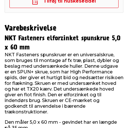
Tilføj til huskeseddel
Varebeskrivelse
NKT Fasteners elforzinket spunskrue 5,0
x 60 mm
NKT Fasteners spunskruer er en universalskrue,
som bruges til montage af fx træ, plast, dybler og
beslag med undersænkede huller. Denne udgave
er en SPUN+ skrue, som har High Performance
spids, der giver et hurtigt bid og nedsætter risikoen
for flækning. Skruen er med undersænket hoved
og har et TX20 kærv. Det undersænkede hoved
giver en flot finish. Den er elforzinket og til
indendørs brug. Skruen er CE-mærket og
godkendt til anvendelse i bærende
trækonstruktioner.
Den måler 5,0 x 60 mm - gevindet har en længde
på 35 mm.