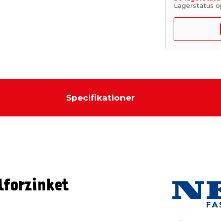
Lagerstatus o
Specifikationer
lforzinket