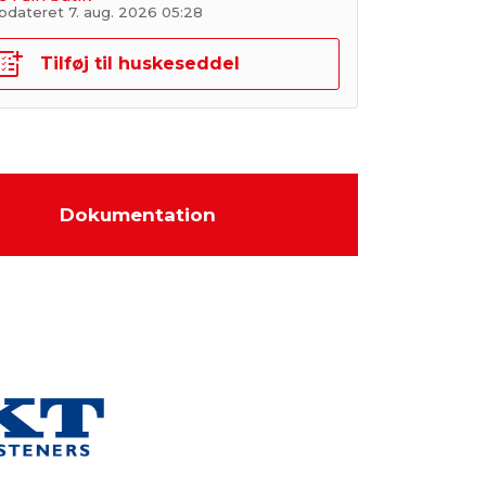
pdateret 7. aug. 2026 05:28
Tilføj til huskeseddel
Dokumentation