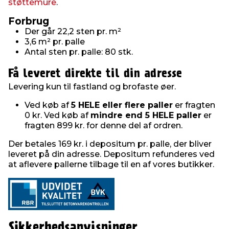
støttemure
.
Forbrug
Der går 22,2 sten pr. m²
3,6 m² pr. palle
Antal sten pr. palle: 80 stk.
Få leveret direkte til din adresse
Levering kun til fastland og brofaste øer.
Ved køb af
5 HELE eller flere paller
er fragten
0 kr. Ved køb af
mindre end 5 HELE paller
er
fragten 899 kr. for denne del af ordren.
Der betales 169 kr. i depositum pr. palle, der bliver
leveret på din adresse. Depositum refunderes ved
at aflevere pallerne tilbage til en af vores butikker.
Sikkerhedsanvisninger