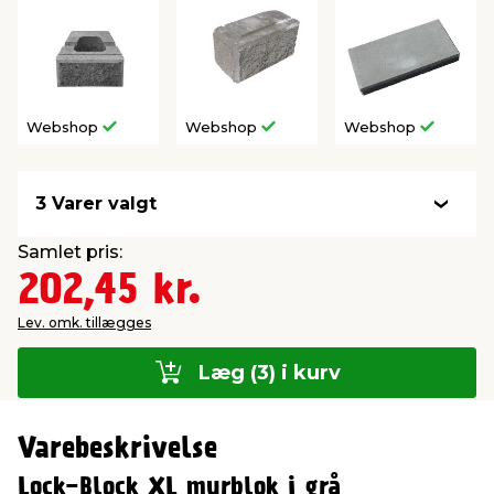
Webshop
Webshop
Webshop
3 Varer valgt
Samlet pris:
202,45 kr.
Lev. omk. tillægges
Læg (3) i kurv
Varebeskrivelse
Lock-Block XL murblok i grå