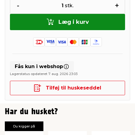
-
+
1
stk.
Læg i kurv
Fås kun i webshop
Lagerstatus opdateret 7. aug. 2026 23:03
Tilføj til huskeseddel
Har du husket?
Du kigger på