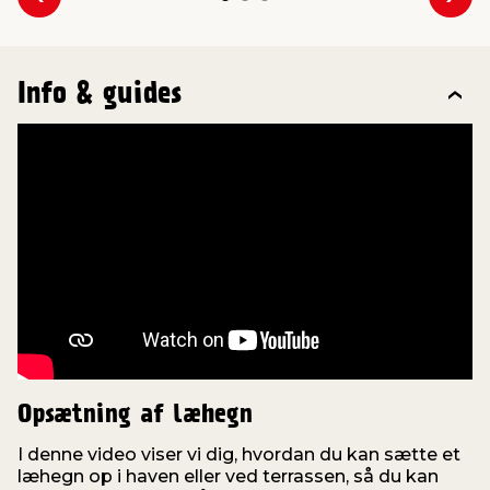
Forrige
Næs
Info & guides
Opsætning af læhegn
I denne video viser vi dig, hvordan du kan sætte et
læhegn op i haven eller ved terrassen, så du kan