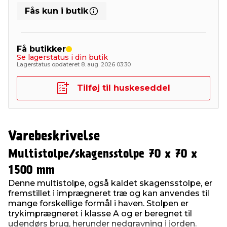
Fås kun i butik
Få butikker
Se lagerstatus i din butik
Lagerstatus opdateret 8. aug. 2026 03:30
Tilføj til huskeseddel
Varebeskrivelse
Multistolpe/skagensstolpe 70 x 70 x
1500 mm
Denne multistolpe, også kaldet skagensstolpe, er
fremstillet i imprægneret træ og kan anvendes til
mange forskellige formål i haven. Stolpen er
trykimprægneret i klasse A og er beregnet til
udendørs brug, herunder nedgravning i jorden.