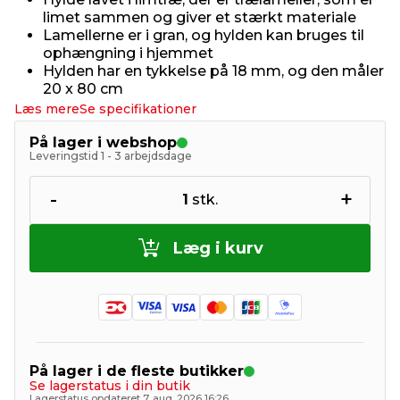
limet sammen og giver et stærkt materiale
Lamellerne er i gran, og hylden kan bruges til
ophængning i hjemmet
Hylden har en tykkelse på 18 mm, og den måler
20 x 80 cm
Læs mere
Se specifikationer
På lager i webshop
Leveringstid 1 - 3 arbejdsdage
-
+
1
stk.
Læg i kurv
På lager i de fleste butikker
Se lagerstatus i din butik
Lagerstatus opdateret 7. aug. 2026 16:26