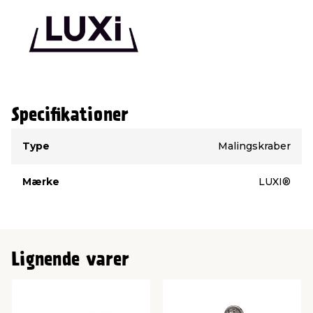
Specifikationer
Type
Værdi
Type
Malingskraber
Mærke
LUXI®
Lignende varer