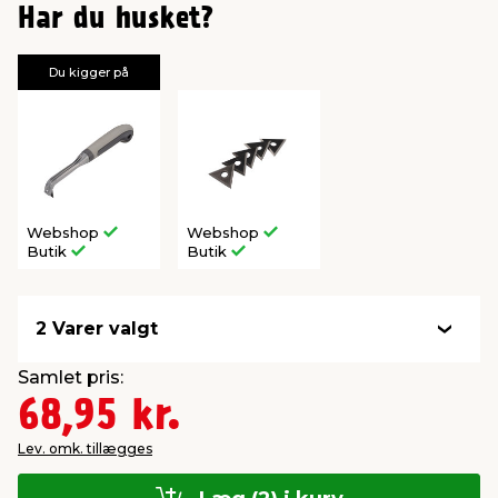
Har du husket?
Du kigger på
Webshop
Webshop
Butik
Butik
2 Varer valgt
Samlet pris:
68,95 kr.
Lev. omk. tillægges