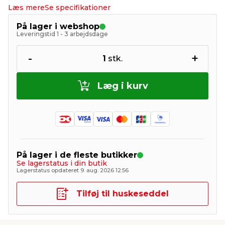
Læs mere
Se specifikationer
På lager i webshop
Leveringstid 1 - 3 arbejdsdage
-
+
1
stk.
Læg i kurv
På lager i de fleste butikker
Se lagerstatus i din butik
Lagerstatus opdateret 9. aug. 2026 12:56
Tilføj til huskeseddel