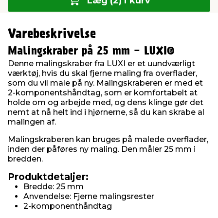
Læg (2) i kurv
Varebeskrivelse
Malingskraber på 25 mm - LUXI®
Denne malingskraber fra LUXI er et uundværligt
værktøj, hvis du skal fjerne maling fra overflader,
som du vil male på ny. Malingskraberen er med et
2-komponentshåndtag, som er komfortabelt at
holde om og arbejde med, og dens klinge gør det
nemt at nå helt ind i hjørnerne, så du kan skrabe al
malingen af.
Malingskraberen kan bruges på malede overflader,
inden der påføres ny maling. Den måler 25 mm i
bredden.
Produktdetaljer:
Bredde: 25 mm
Anvendelse: Fjerne malingsrester
2-komponenthåndtag