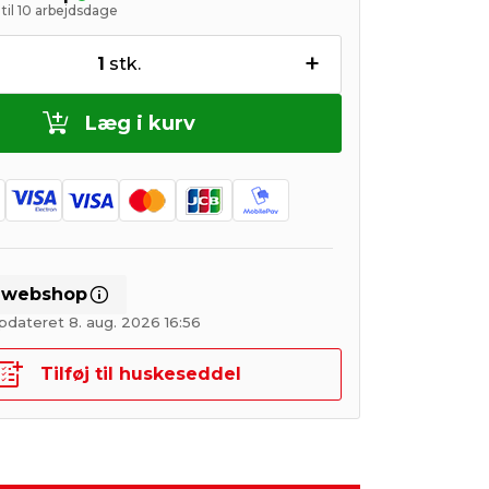
til 10 arbejdsdage
+
1
stk.
Læg i kurv
i webshop
pdateret 8. aug. 2026 16:56
Tilføj til huskeseddel