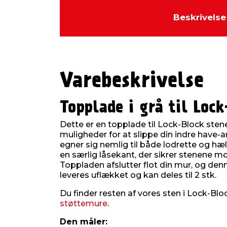
Beskrivelse
Varebeskrivelse
Topplade i grå til Loc
Dette er en topplade til Lock-Block ste
muligheder for at slippe din indre have-a
egner sig nemlig til både lodrette og h
en særlig låsekant, der sikrer stenene mo
Toppladen afslutter flot din mur, og denn
leveres uflækket og kan deles til 2 stk.
Du finder resten af vores sten i Lock-Bl
støttemure
.
Den måler: