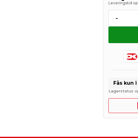
Leveringstid op 
-
Fås kun 
Lagerstatus o