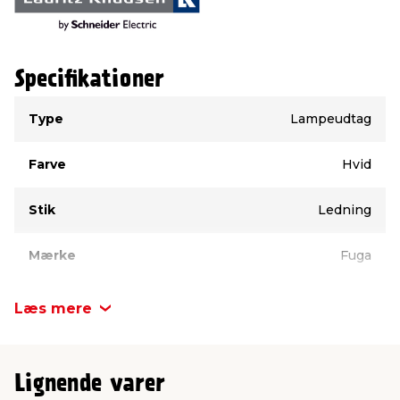
Specifikationer
Type
Værdi
Type
Lampeudtag
Farve
Hvid
Stik
Ledning
Mærke
Fuga
Læs mere
Lignende varer