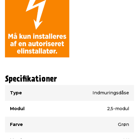
Specifikationer
Type
Værdi
Type
Indmuringsdåse
Modul
2,5-modul
Farve
Grøn