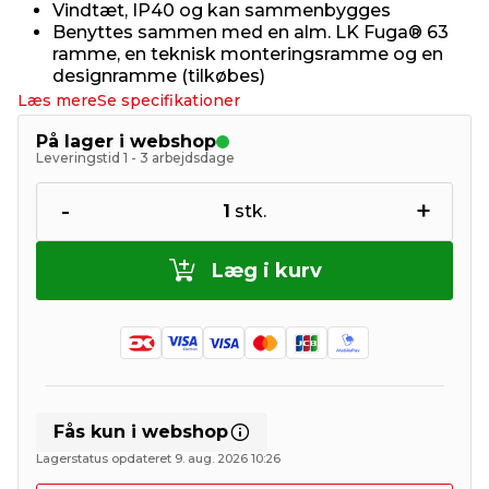
Vindtæt, IP40 og kan sammenbygges
Benyttes sammen med en alm. LK Fuga® 63
ramme, en teknisk monteringsramme og en
designramme (tilkøbes)
Læs mere
Se specifikationer
På lager i webshop
Leveringstid 1 - 3 arbejdsdage
-
+
1
stk.
Læg i kurv
Fås kun i webshop
Lagerstatus opdateret 9. aug. 2026 10:26