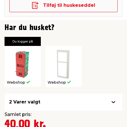
Tilføj til huskeseddel
Har du husket?
Du kigger på
Webshop
Webshop
2 Varer valgt
Samlet pris:
40,00 kr.