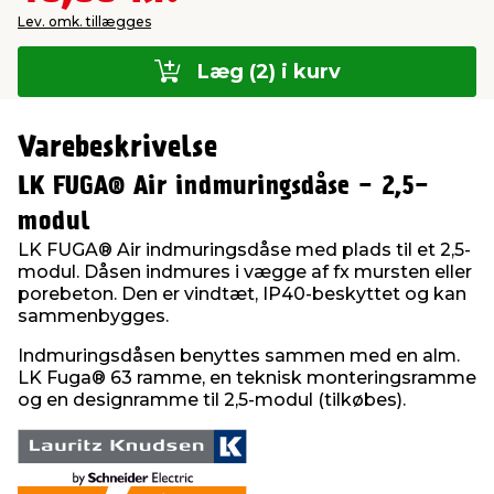
Lev. omk. tillægges
Læg (2) i kurv
Varebeskrivelse
LK FUGA® Air indmuringsdåse - 2,5-
modul
LK FUGA® Air indmuringsdåse med plads til et 2,5-
modul. Dåsen indmures i vægge af fx mursten eller
porebeton. Den er vindtæt, IP40-beskyttet og kan
sammenbygges.
Indmuringsdåsen benyttes sammen med en alm.
LK Fuga® 63 ramme, en teknisk monteringsramme
og en designramme til 2,5-modul (tilkøbes).