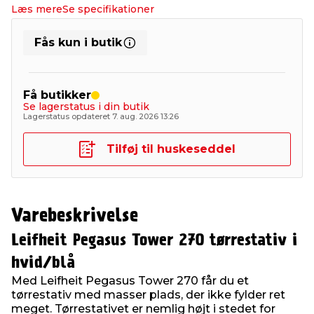
Læs mere
Se specifikationer
Fås kun i butik
Få butikker
Se lagerstatus i din butik
Lagerstatus opdateret 7. aug. 2026 13:26
Tilføj til huskeseddel
Varebeskrivelse
Leifheit Pegasus Tower 270 tørrestativ i
hvid/blå
Med Leifheit Pegasus Tower 270 får du et
tørrestativ med masser plads, der ikke fylder ret
meget. Tørrestativet er nemlig højt i stedet for