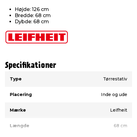
Højde: 126 cm
Bredde: 68 cm
Dybde: 68 cm
Specifikationer
Type
Værdi
Type
Tørrestativ
Placering
Inde og ude
Mærke
Leifheit
Længde
68 cm