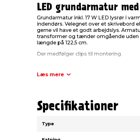
LED grundarmatur med
Grundarmatur inkl. 17 W LED lysrør i var
indendørs. Velegnet over et skrivebord el
gerne vil have et godt arbejdslys. Armat
transformer og tænder omgående uden f
længde på 122,5 cm.
Der medfølger clips til montering.
Bemærk: LED armaturet og lysrøret må ku
af en autoriseret el-installatør.
Læs mere
Produktdetaljer:
Lampetype: Grundarmatur
Lampens farve: Hvid
Materiale: Aluminiumshus og poly
Specifikationer
Lyskilde: Inkl. 17 W LED-lysrør
Spænding: 220-240 V, 50 Hz
Type
Værdi
Energiforbrug: 17 kWh
Type
Lysstyrke: 2050 lumen
Farvetemperatur: 3000 kelvin
Fatning