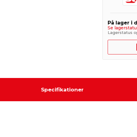
På lager i 
Se lagerstatu
Lagerstatus o
Specifikationer