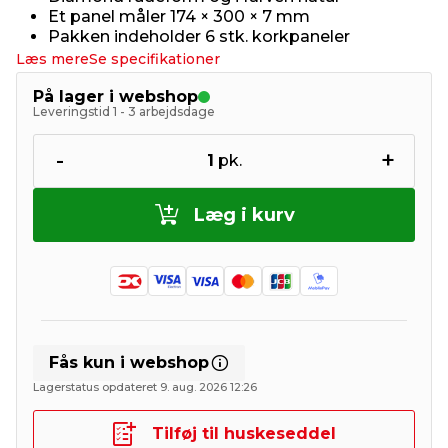
Et panel måler 174 × 300 × 7 mm
Pakken indeholder 6 stk. korkpaneler
Læs mere
Se specifikationer
På lager i webshop
Leveringstid 1 - 3 arbejdsdage
-
+
1
pk.
Læg i kurv
Fås kun i webshop
Lagerstatus opdateret 9. aug. 2026 12:26
Tilføj til huskeseddel