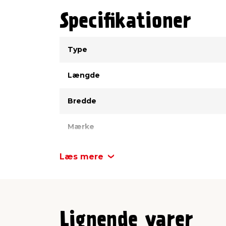
Specifikationer
Type
Værdi
Type
Længde
Bredde
Mærke
Materiale
Læs mere
Lignende varer