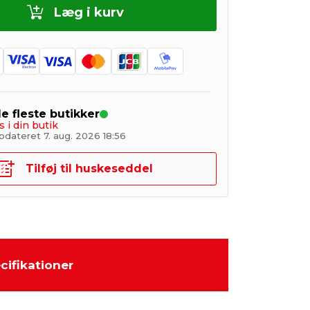
Læg i kurv
de fleste butikker
s i din butik
pdateret 7. aug. 2026 18:56
Tilføj til huskeseddel
cifikationer