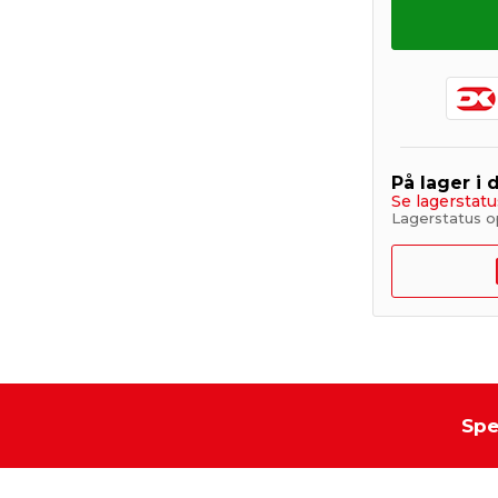
På lager i 
Se lagerstatu
Lagerstatus o
Spe