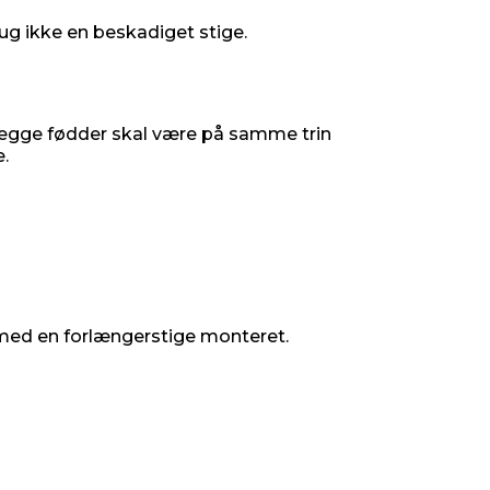
rug ikke en beskadiget stige.
 begge fødder skal være på samme trin
.
 med en forlængerstige monteret.