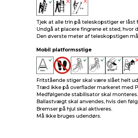
Tjek at alle trin på teleskopstiger er låst 
Undgå at placere fingrene et sted, hvor 
Den øverste meter af teleskopstigen må
Mobil platformsstige
Fritstående stiger skal være slået helt ud
Træd ikke på overflader markeret med 
Medfølgende stabilisator skal monteres.
Ballastvægt skal anvendes, hvis den følg
Bremser på hjul skal aktiveres.
Må ikke bruges udendørs.