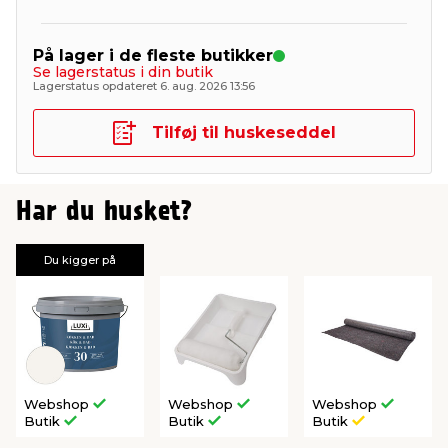
På lager i de fleste butikker
Se lagerstatus i din butik
Lagerstatus opdateret 6. aug. 2026 13:56
Tilføj til huskeseddel
Har du husket?
Du kigger på
Webshop
Webshop
Webshop
Butik
Butik
Butik