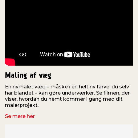
Maling af væg
En nymalet væg – måske i en helt ny farve, du selv
har blandet – kan gøre underværker. Se filmen, der
viser, hvordan du nemt kommer i gang med dit
f
malerprojekt.
i
Se mere her