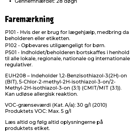
Gennemhærdet: 28 døgn
Faremærkning
P101 - Hvis der er brug for lægehjælp, medbring da
beholderen eller etiketten.
P102 - Opbevares utilgængeligt for børn.
P501 - Indholdet/beholderen bortskaffes i henhold
til alle lokale, regionale, nationale og internationale
regulativer.
EUH208 – Indeholder 1,2-Benzisothiazol-3(2H)-on
(BIT), 5-Chlor-2-methyl-2H-isothiazol-3-on/2-
Methyl-2H-isothiazol-3-on (3:1) (CMIT/MIT (3:1)).
Kan udløse allergisk reaktion.
VOC-grænseværdi (Kat. A/a): 30 g/l (2010)
Produktets VOC: Max. 5 g/l
Læs altid og følg altid oplysningerne på
produktets etiket.