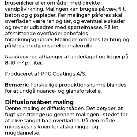
brusenicher eller områder med direkte
vandpåvirkning. Malingen kan bruges på væv, filt,
beton og gipsplader. Før malingen påføres skal
overfladen være ren og tør, og eventuelle skader
og revner udbedres med spartelmasse. På let
afsmittende overflader anbefales
forankringsgrunder. Malingen omrøres før brug og
påføres med pensel eller malerrulle.
Rækkeevnen afhænger af underlaget og ligger på
8-10 m² pr. liter.
Produceret af PPG Coatings A/S.
Bemærk:
Forskellige produktionsnumre blandes
for at undgå nuance- og glansforskelle.
Diffusionsåben maling
Denne maling er diffusionsåben. Det betyder, at
fugt kan trænge ud gennem malingen i stedet for
at blive fanget bag overfladen. På den måde
mindskes risikoen for afskalninger og
mugdannelse.