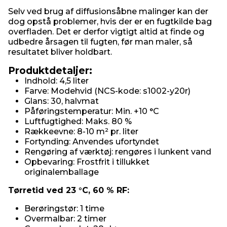
Selv ved brug af diffusionsåbne malinger kan der
dog opstå problemer, hvis der er en fugtkilde bag
overfladen. Det er derfor vigtigt altid at finde og
udbedre årsagen til fugten, før man maler, så
resultatet bliver holdbart.
Produktdetaljer:
Indhold: 4,5 liter
Farve: Modehvid (NCS-kode: s1002-y20r)
Glans: 30, halvmat
Påføringstemperatur: Min. +10 °C
Luftfugtighed: Maks. 80 %
Rækkeevne: 8-10 m² pr. liter
Fortynding: Anvendes ufortyndet
Rengøring af værktøj: rengøres i lunkent vand
Opbevaring: Frostfrit i tillukket
originalemballage
Tørretid ved 23 °C, 60 % RF:
Berøringstør: 1 time
Overmalbar: 2 timer