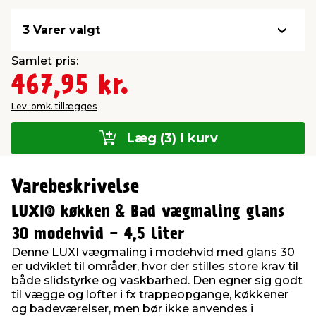
3 Varer valgt
Samlet pris:
467,95 kr.
Lev. omk. tillægges
Læg (3) i kurv
Varebeskrivelse
LUXI® køkken & Bad vægmaling glans
30 modehvid - 4,5 liter
Denne LUXI vægmaling i modehvid med glans 30
er udviklet til områder, hvor der stilles store krav til
både slidstyrke og vaskbarhed. Den egner sig godt
til vægge og lofter i fx trappeopgange, køkkener
og badeværelser, men bør ikke anvendes i