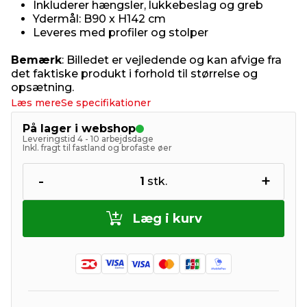
Inkluderer hængsler, lukkebeslag og greb
Ydermål: B90 x H142 cm
Leveres med profiler og stolper
Bemærk
: Billedet er vejledende og kan afvige fra
det faktiske produkt i forhold til størrelse og
opsætning.
Læs mere
Se specifikationer
På lager i webshop
Leveringstid 4 - 10 arbejdsdage
Inkl. fragt til fastland og brofaste øer
-
+
1
stk.
Læg i kurv