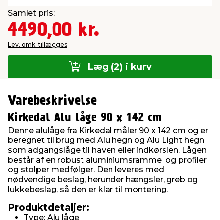
Samlet pris:
4490,00 kr.
Lev. omk. tillægges
Læg (2) i kurv
Varebeskrivelse
Kirkedal Alu låge 90 x 142 cm
Denne alulåge fra Kirkedal måler 90 x 142 cm og er
beregnet til brug med Alu hegn og Alu Light hegn
som adgangslåge til haven eller indkørslen. Lågen
består af en robust aluminiumsramme og profiler
og stolper medfølger. Den leveres med
nødvendige beslag, herunder hængsler, greb og
lukkebeslag, så den er klar til montering.
Produktdetaljer:
Type: Alu låge