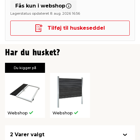
Fås kun i webshop
Lagerstatus opdateret 8. aug. 2026 16:56
Tilføj til huskeseddel
Har du husket?
Du kigger på
Webshop
Webshop
2 Varer valgt