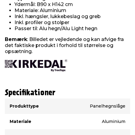
Ydermål: B90 x H142 cm
Materiale: Aluminium
Inkl. hængsler, lukkebeslag og greb
Inkl. profiler og stolper
Passer til: Alu hegn/Alu Light hegn
Bemærk
: Billedet er vejledende og kan afvige fra
det faktiske produkt i forhold til størrelse og
opsætning.
Specifikationer
Type
Værdi
Produkttype
Panelhegnslåge
Materiale
Aluminium