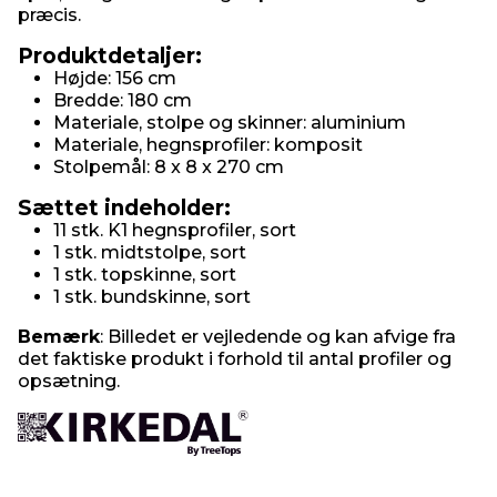
præcis.
Produktdetaljer:
Højde: 156 cm
Bredde: 180 cm
Materiale, stolpe og skinner: aluminium
Materiale, hegnsprofiler: komposit
Stolpemål: 8 x 8 x 270 cm
Sættet indeholder:
11 stk. K1 hegnsprofiler, sort
1 stk. midtstolpe, sort
1 stk. topskinne, sort
1 stk. bundskinne, sort
Bemærk
: Billedet er vejledende og kan afvige fra
det faktiske produkt i forhold til antal profiler og
opsætning.