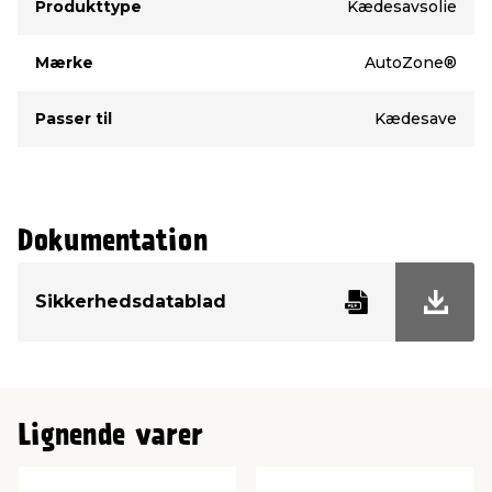
Produkttype
Kædesavsolie
Mærke
AutoZone®
Passer til
Kædesave
Dokumentation
Sikkerhedsdatablad
Lignende varer