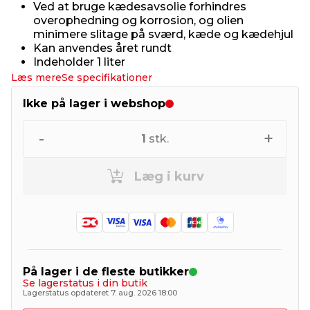
Ved at bruge kædesavsolie forhindres
overophedning og korrosion, og olien
minimere slitage på sværd, kæde og kædehjul
Kan anvendes året rundt
Indeholder 1 liter
Læs mere
Se specifikationer
Ikke på lager i webshop
-
+
1
stk.
Læg i kurv
På lager i de fleste butikker
Se lagerstatus i din butik
Lagerstatus opdateret 7. aug. 2026 18:00