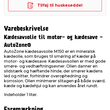
Tilføj til huskeseddel
Varebeskrivelse
Kædesavsolie til motor- og kædesave -
AutoZone®
AutoZone kædesavsolie M150 er en mineralsk
kædeolie, som bruges til smøring af kæder på
motor- og kædesave. Kædesavsolien er med gode
smøre- og vedhæftningsevner. Olien danner en
slidstærk og hæftende hinde, der smører kædens
led og nitter, forhindrer overophedning og
korrosion. Olien minimerer slitagen på både sværd,
kæde og kædehjul og kan anvendes året rundt.
Indeholder 1 liter.
Faremærkning