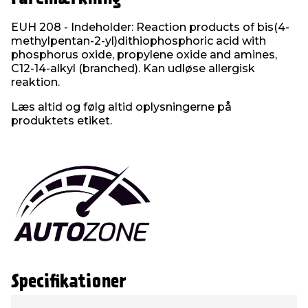
EUH 208 - Indeholder: Reaction products of bis(4-
methylpentan-2-yl)dithiophosphoric acid with
phosphorus oxide, propylene oxide and amines,
C12-14-alkyl (branched). Kan udløse allergisk
reaktion.
Læs altid og følg altid oplysningerne på
produktets etiket.
Specifikationer
Type
Værdi