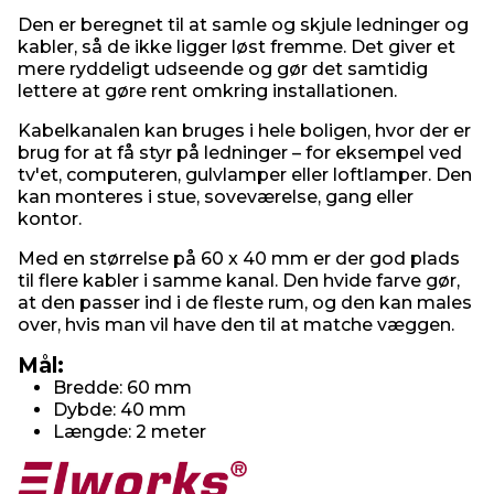
Den er beregnet til at samle og skjule ledninger og
kabler, så de ikke ligger løst fremme. Det giver et
mere ryddeligt udseende og gør det samtidig
lettere at gøre rent omkring installationen.
Kabelkanalen kan bruges i hele boligen, hvor der er
brug for at få styr på ledninger – for eksempel ved
tv'et, computeren, gulvlamper eller loftlamper. Den
kan monteres i stue, soveværelse, gang eller
kontor.
Med en størrelse på 60 x 40 mm er der god plads
til flere kabler i samme kanal. Den hvide farve gør,
at den passer ind i de fleste rum, og den kan males
over, hvis man vil have den til at matche væggen.
Mål:
Bredde: 60 mm
Dybde: 40 mm
Længde: 2 meter