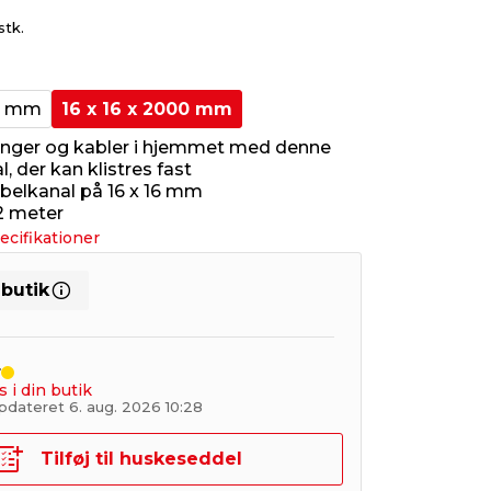
stk.
00 mm
16 x 16 x 2000 mm
ninger og kabler i hjemmet med denne
, der kan klistres fast
belkanal på 16 x 16 mm
2 meter
ecifikationer
 butik
r
s i din butik
pdateret 6. aug. 2026 10:28
Tilføj til huskeseddel