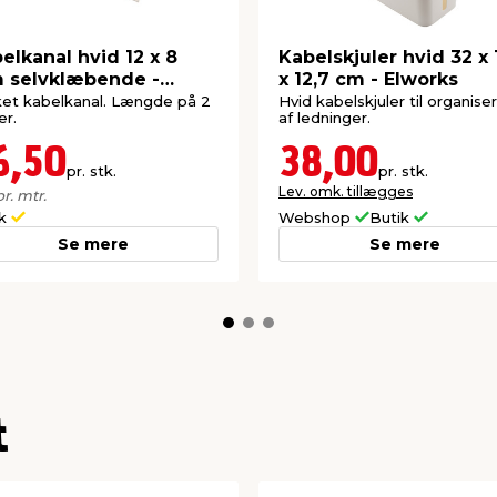
elkanal hvid 12 x 8
Kabelskjuler hvid 32 x 
 selvklæbende -
x 12,7 cm - Elworks
orks
et kabelkanal. Længde på 2
Hvid kabelskjuler til organise
r.
af ledninger.
6,50
38,00
pr. stk.
pr. stk.
Lev. omk. tillægges
pr. mtr.
ik
Webshop
Butik
Se mere
Se mere
t