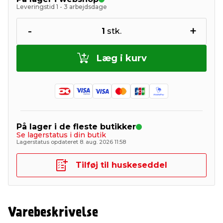
Leveringstid 1 - 3 arbejdsdage
-
+
1
stk.
Læg i kurv
På lager i de fleste butikker
Se lagerstatus i din butik
Lagerstatus opdateret 8. aug. 2026 11:58
Tilføj til huskeseddel
Varebeskrivelse