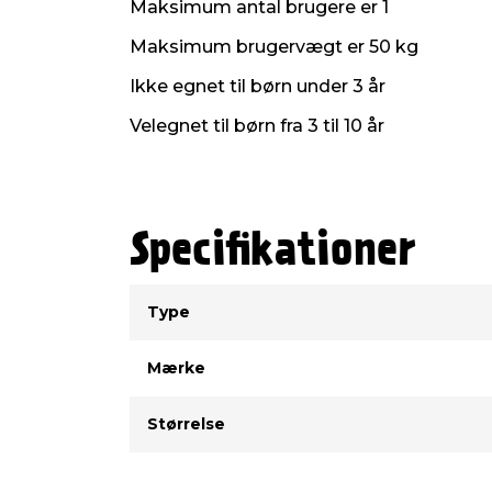
Maksimum antal brugere er 1
Maksimum brugervægt er 50 kg
Ikke egnet til børn under 3 år
Velegnet til børn fra 3 til 10 år
Specifikationer
Type
Værdi
Type
Mærke
Størrelse