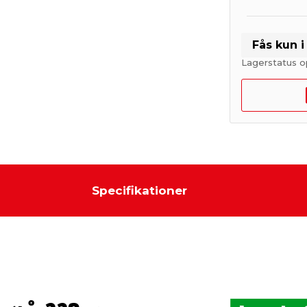
Fås kun 
Lagerstatus o
Specifikationer