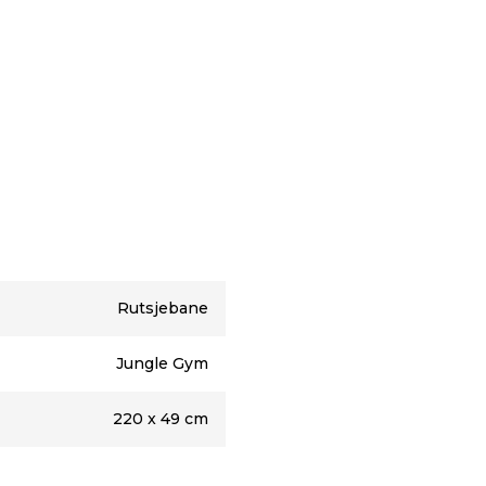
Rutsjebane
Jungle Gym
220 x 49 cm