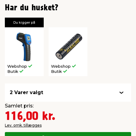
Har du husket?
Du kigger på
Webshop
Webshop
Butik
Butik
2 Varer valgt
Samlet pris:
116,00 kr.
Lev. omk. tillægges