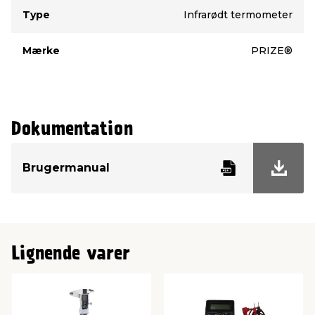
Type
Værdi
Type
Infrarødt termometer
Mærke
PRIZE®
Dokumentation
Brugermanual
Lignende varer