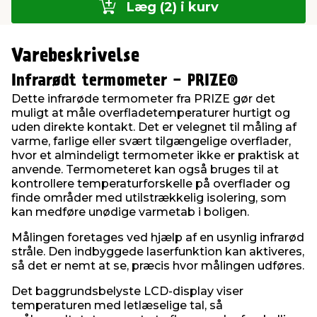
Læg (2) i kurv
Varebeskrivelse
Infrarødt termometer - PRIZE®
Dette infrarøde termometer fra PRIZE gør det
muligt at måle overfladetemperaturer hurtigt og
uden direkte kontakt. Det er velegnet til måling af
varme, farlige eller svært tilgængelige overflader,
hvor et almindeligt termometer ikke er praktisk at
anvende. Termometeret kan også bruges til at
kontrollere temperaturforskelle på overflader og
finde områder med utilstrækkelig isolering, som
kan medføre unødige varmetab i boligen.
Målingen foretages ved hjælp af en usynlig infrarød
stråle. Den indbyggede laserfunktion kan aktiveres,
så det er nemt at se, præcis hvor målingen udføres.
Det baggrundsbelyste LCD-display viser
temperaturen med letlæselige tal, så