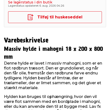
Se lagerstatus i din butik
Lagerstatus opdateret 6. aug. 2026 04:26
Tilføj til huskeseddel
Varebeskrivelse
Massiv hylde i mahogni 18 x 200 x 800
mm
Denne hylde er lavet i massiv mahogni, som er en
flot rødbrun træsort. Den er grundolieret, og når
den får olie, fremstår den rødbrune farve endnu
tydligere. Hylden består af limtræ, der er
trælameller, der er limet sammen, og det giver et
stærkt materiale.
Hylden kan bruges til ophængning, hvor den vil
være flot sammen med en bordplade i mahogni,
eller du kan anvende den til at bygge med. Lav fx