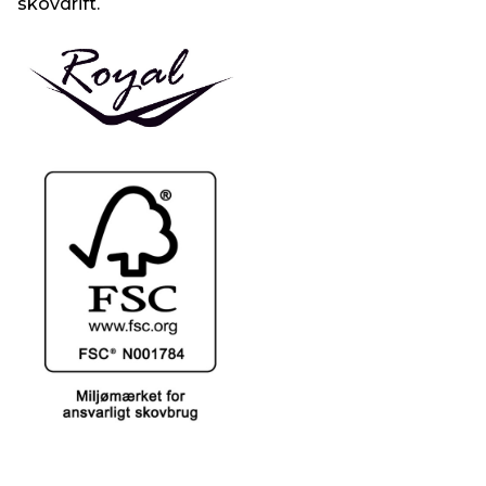
skovdrift.