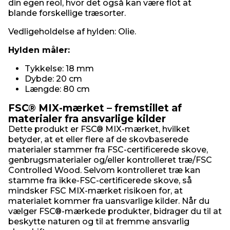
din egen reol, hvor det også kan være flot at
blande forskellige træsorter.
Vedligeholdelse af hylden: Olie.
Hylden måler:
Tykkelse: 18 mm
Dybde: 20 cm
Længde: 80 cm
FSC® MIX-mærket – fremstillet af
materialer fra ansvarlige kilder
Dette produkt er FSC® MIX-mærket, hvilket
betyder, at et eller flere af de skovbaserede
materialer stammer fra FSC-certificerede skove,
genbrugsmaterialer og/eller kontrolleret træ/FSC
Controlled Wood. Selvom kontrolleret træ kan
stamme fra ikke-FSC-certificerede skove, så
mindsker FSC MIX-mærket risikoen for, at
materialet kommer fra uansvarlige kilder. Når du
vælger FSC®-mærkede produkter, bidrager du til at
beskytte naturen og til at fremme ansvarlig