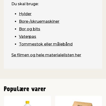
Du skal bruge:
Hylder
Bore-/skruemaskiner
Bor og bits
Vaterpas
Tommestok eller målebånd
Se filmen og hele materialelisten her
Populære varer