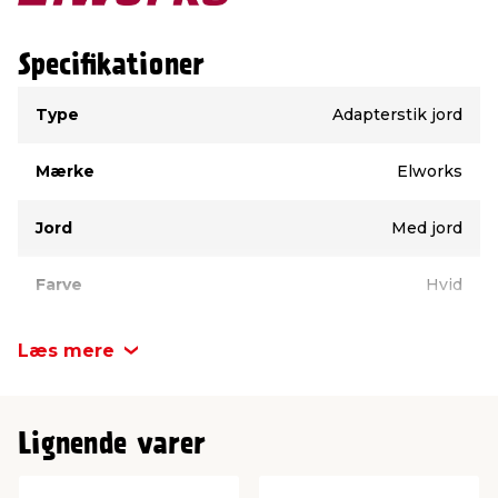
Specifikationer
Type
Værdi
Type
Adapterstik jord
Mærke
Elworks
Jord
Med jord
Farve
Hvid
Læs mere
Lignende varer