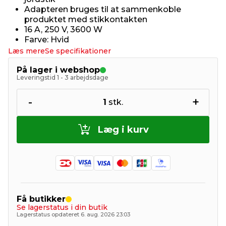
Adapteren bruges til at sammenkoble
produktet med stikkontakten
16 A, 250 V, 3600 W
Farve: Hvid
Læs mere
Se specifikationer
På lager i webshop
Leveringstid 1 - 3 arbejdsdage
-
+
1
stk.
Læg i kurv
Få butikker
Se lagerstatus i din butik
Lagerstatus opdateret 6. aug. 2026 23:03