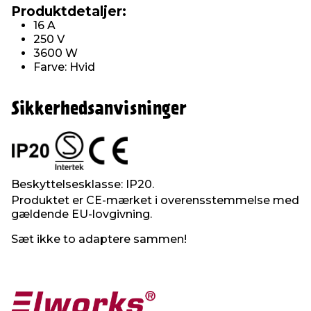
Produktdetaljer:
16 A
250 V
3600 W
Farve: Hvid
Sikkerhedsanvisninger
Beskyttelsesklasse: IP20.
Produktet er CE-mærket i overensstemmelse med
gældende EU-lovgivning.
Sæt ikke to adaptere sammen!