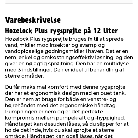
Varebeskrivelse
Hozelock Plus rygsprøjte på 12 liter
Hozelock Plus rygsprøjte bruges fx til at sprede
vand, midler mod insekter og svamp og
vandopløselige gødningsmidler i haven. Det er en
nem, enkel og omkostningseffektiv løsning, og den
giver en nøjagtig sprøjtning. Den har en multidyse
med 3 indstillinger. Den er ideel til behandling af
større områder.
Du får maksimal komfort med denne rygsprøjte,
der har et ergonomisk design med en buet tank.
Den er nem at bruge for både en venstre- og
højrehåndet med det ergonomiske håndtag.
Pumpningen er nem og er det perfekte
kompromis mellem pumpekraft og -hyppighed.
Håndtaget kan desuden låses, så du slipper for at
holde det inde, hvis du skal sprøjte et større
område. Håndtaget kan også låses, når det