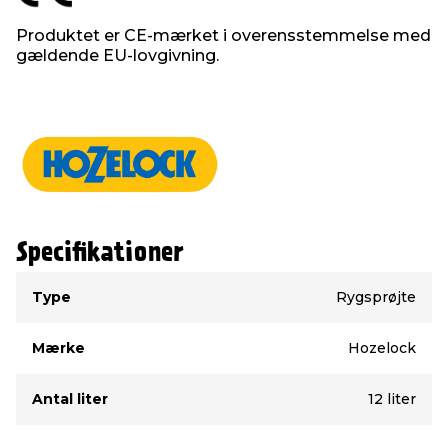
Produktet er CE-mærket i overensstemmelse med
gældende EU-lovgivning.
Specifikationer
Type
Værdi
Type
Rygsprøjte
Mærke
Hozelock
Antal liter
12 liter