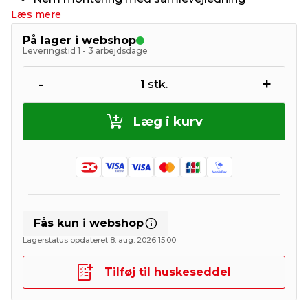
Læs mere
På lager i webshop
Leveringstid 1 - 3 arbejdsdage
-
+
1
stk.
Læg i kurv
Fås kun i webshop
Lagerstatus opdateret 8. aug. 2026 15:00
Tilføj til huskeseddel