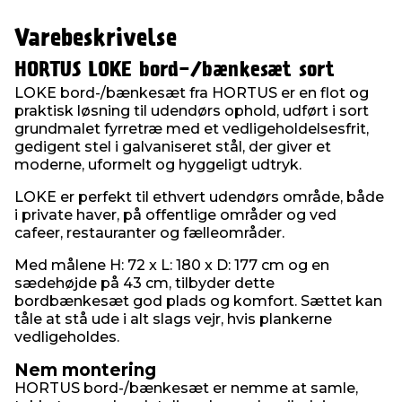
Varebeskrivelse
HORTUS LOKE bord-/bænkesæt sort
LOKE bord-/bænkesæt fra HORTUS er en flot og
praktisk løsning til udendørs ophold, udført i sort
grundmalet fyrretræ med et vedligeholdelsesfrit,
gedigent stel i galvaniseret stål, der giver et
moderne, uformelt og hyggeligt udtryk.
LOKE er perfekt til ethvert udendørs område, både
i private haver, på offentlige områder og ved
cafeer, restauranter og fælleområder.
Med målene H: 72 x L: 180 x D: 177 cm og en
sædehøjde på 43 cm, tilbyder dette
bordbænkesæt god plads og komfort. Sættet kan
tåle at stå ude i alt slags vejr, hvis plankerne
vedligeholdes.
Nem montering
HORTUS bord-/bænkesæt er nemme at samle,