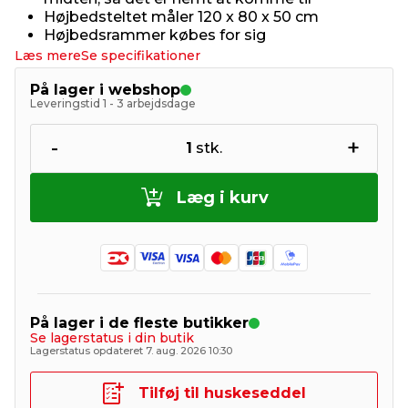
Højbedsteltet måler 120 x 80 x 50 cm
Højbedsrammer købes for sig
Læs mere
Se specifikationer
På lager i webshop
Leveringstid 1 - 3 arbejdsdage
-
+
1
stk.
Læg i kurv
På lager i de fleste butikker
Se lagerstatus i din butik
Lagerstatus opdateret 7. aug. 2026 10:30
Tilføj til huskeseddel