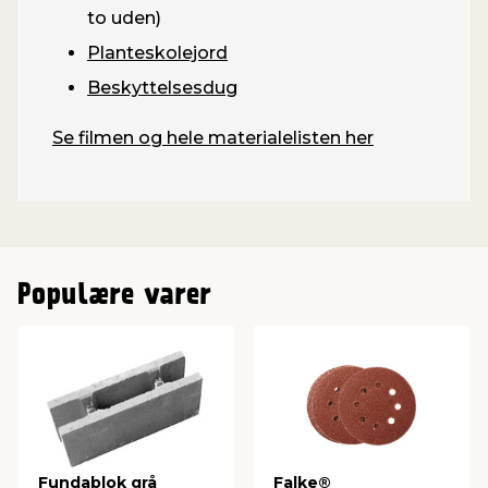
to uden)
Planteskolejord
Beskyttelsesdug
Se filmen og hele materialelisten her
Populære varer
Fundablok grå
Falke®