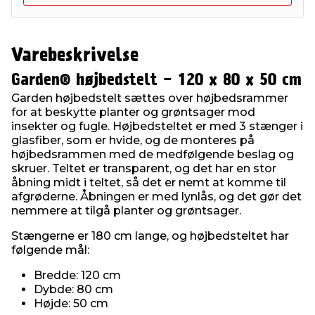
Varebeskrivelse
Garden® højbedstelt - 120 x 80 x 50 cm
Garden højbedstelt sættes over højbedsrammer
for at beskytte planter og grøntsager mod
insekter og fugle. Højbedsteltet er med 3 stænger i
glasfiber, som er hvide, og de monteres på
højbedsrammen med de medfølgende beslag og
skruer. Teltet er transparent, og det har en stor
åbning midt i teltet, så det er nemt at komme til
afgrøderne. Åbningen er med lynlås, og det gør det
nemmere at tilgå planter og grøntsager.
Stængerne er 180 cm lange, og højbedsteltet har
følgende mål:
Bredde: 120 cm
Dybde: 80 cm
Højde: 50 cm