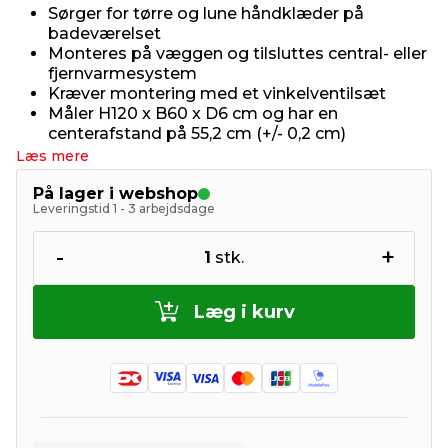
Sørger for tørre og lune håndklæder på
badeværelset
Monteres på væggen og tilsluttes central- eller
fjernvarmesystem
Kræver montering med et vinkelventilsæt
Måler H120 x B60 x D6 cm og har en
centerafstand på 55,2 cm (+/- 0,2 cm)
Læs mere
På lager i webshop
Leveringstid 1 - 3 arbejdsdage
-
+
1
stk.
Læg i kurv