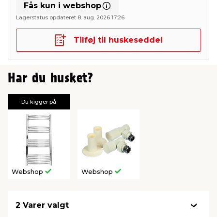
Fås kun i webshop
Lagerstatus opdateret 8. aug. 2026 17:26
Tilføj til huskeseddel
Har du husket?
Du kigger på
Webshop
Webshop
2 Varer valgt