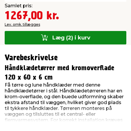
Samlet pris:
1267,00 kr.
Lev. omk. tillægges
Læg (2) i kurv
Varebeskrivelse
Håndklædetørrer med kromoverflade
120 x 60 x 6 cm
Få tørre og lune håndklæder med denne
håndklædetørrer i stål. Håndklædetørreren har en
krom-overflade, og den buede udformning skaber
ekstra afstand til væggen, hvilket giver god plads
til tykkere håndklæder. Tørreren monteres på
væggen og tilsluttes til et central- eller
fjernvarmesystem. For korrekt installation kræves
et vinkelventilsæt.