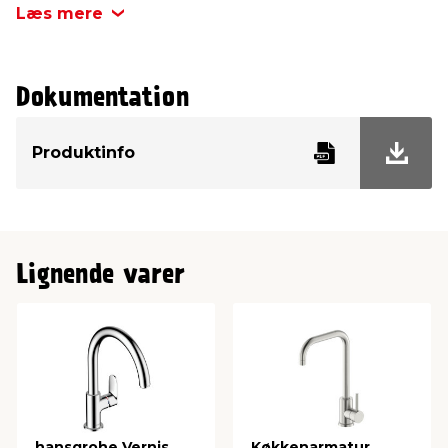
Læs mere
Dokumentation
Produktinfo
Lignende varer
hansgrohe Vernis
Køkkenarmatur