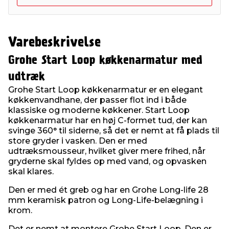
Varebeskrivelse
Grohe Start Loop køkkenarmatur med
udtræk
Grohe Start Loop køkkenarmatur er en elegant
køkkenvandhane, der passer flot ind i både
klassiske og moderne køkkener. Start Loop
køkkenarmatur har en høj C-formet tud, der kan
svinge 360° til siderne, så det er nemt at få plads til
store gryder i vasken. Den er med
udtræksmousseur, hvilket giver mere frihed, når
gryderne skal fyldes op med vand, og opvasken
skal klares.
Den er med ét greb og har en Grohe Long-life 28
mm keramisk patron og Long-Life-belægning i
krom.
Det er nemt at montere Grohe Start Loop. Den er