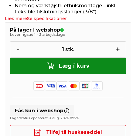
Nem og værktøjsfri ethulsmontage – inkl.
fleksible tilslutningsslanger (3/8")
Læs mere
Se specifikationer
På lager i webshop
Leveringstid 1 - 3 arbejdsdage
-
+
1
stk.
Læg i kurv
Fås kun i webshop
Lagerstatus opdateret 9. aug. 2026 09:26
Tilføj til huskeseddel