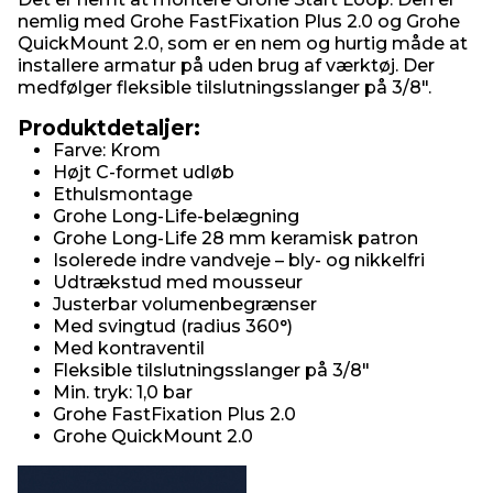
nemlig med Grohe FastFixation Plus 2.0 og Grohe
QuickMount 2.0, som er en nem og hurtig måde at
installere armatur på uden brug af værktøj. Der
medfølger fleksible tilslutningsslanger på 3/8".
Produktdetaljer:
Farve: Krom
Højt C-formet udløb
Ethulsmontage
Grohe Long-Life-belægning
Grohe Long-Life 28 mm keramisk patron
Isolerede indre vandveje – bly- og nikkelfri
Udtrækstud med mousseur
Justerbar volumenbegrænser
Med svingtud (radius 360°)
Med kontraventil
Fleksible tilslutningsslanger på 3/8"
Min. tryk: 1,0 bar
Grohe FastFixation Plus 2.0
Grohe QuickMount 2.0