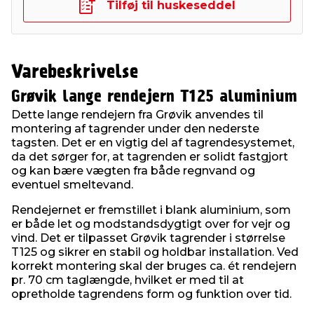
Tilføj til huskeseddel
Varebeskrivelse
Grøvik lange rendejern T125 aluminium
Dette lange rendejern fra Grøvik anvendes til
montering af tagrender under den nederste
tagsten. Det er en vigtig del af tagrendesystemet,
da det sørger for, at tagrenden er solidt fastgjort
og kan bære vægten fra både regnvand og
eventuel smeltevand.
Rendejernet er fremstillet i blank aluminium, som
er både let og modstandsdygtigt over for vejr og
vind. Det er tilpasset Grøvik tagrender i størrelse
T125 og sikrer en stabil og holdbar installation. Ved
korrekt montering skal der bruges ca. ét rendejern
pr. 70 cm taglængde, hvilket er med til at
opretholde tagrendens form og funktion over tid.