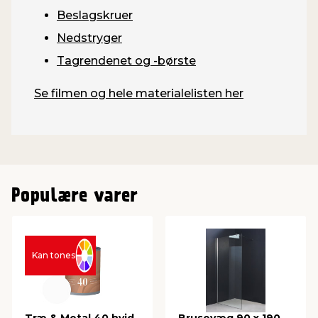
Beslagskruer
Nedstryger
Tagrendenet og -børste
Se filmen og hele materialelisten her
Populære varer
Kan tones
Træ & Metal 40 hvid
Brusevæg 90 x 190