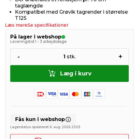
taglængde
Kompatibel med Grøvik tagrender i størrelse
T125
Læs mere
Se specifikationer
På lager i webshop
Leveringstid 1 - 3 arbejdsdage
-
+
1
stk.
Læg i kurv
Fås kun i webshop
Lagerstatus opdateret 6. aug. 2026 23:03