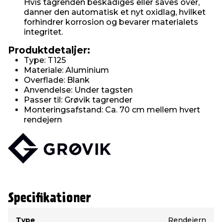
Hvis tagrenden beskadiges eller saves over,
danner den automatisk et nyt oxidlag, hvilket
forhindrer korrosion og bevarer materialets
integritet.
Produktdetaljer:
Type: T125
Materiale: Aluminium
Overflade: Blank
Anvendelse: Under tagsten
Passer til: Grøvik tagrender
Monteringsafstand: Ca. 70 cm mellem hvert
rendejern
Specifikationer
Type
Værdi
Type
Rendejern