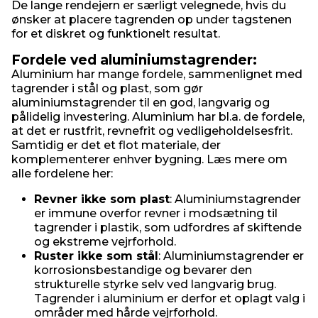
De lange rendejern er særligt velegnede, hvis du
ønsker at placere tagrenden op under tagstenen
for et diskret og funktionelt resultat.
Fordele ved aluminiumstagrender:
Aluminium har mange fordele, sammenlignet med
tagrender i stål og plast, som gør
aluminiumstagrender til en god, langvarig og
pålidelig investering. Aluminium har bl.a. de fordele,
at det er rustfrit, revnefrit og vedligeholdelsesfrit.
Samtidig er det et flot materiale, der
komplementerer enhver bygning. Læs mere om
alle fordelene her:
Revner ikke som plast
: Aluminiumstagrender
er immune overfor revner i modsætning til
tagrender i plastik, som udfordres af skiftende
og ekstreme vejrforhold.
Ruster ikke som stål
: Aluminiumstagrender er
korrosionsbestandige og bevarer den
strukturelle styrke selv ved langvarig brug.
Tagrender i aluminium er derfor et oplagt valg i
områder med hårde vejrforhold.