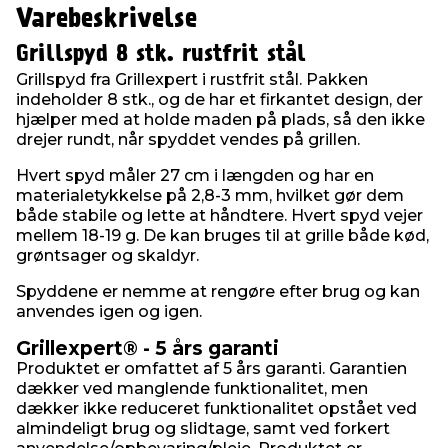
Varebeskrivelse
Grillspyd 8 stk. rustfrit stål
Grillspyd fra Grillexpert i rustfrit stål. Pakken
indeholder 8 stk., og de har et firkantet design, der
hjælper med at holde maden på plads, så den ikke
drejer rundt, når spyddet vendes på grillen.
Hvert spyd måler 27 cm i længden og har en
materialetykkelse på 2,8-3 mm, hvilket gør dem
både stabile og lette at håndtere. Hvert spyd vejer
mellem 18-19 g. De kan bruges til at grille både kød,
grøntsager og skaldyr.
Spyddene er nemme at rengøre efter brug og kan
anvendes igen og igen.
Grillexpert® - 5 års garanti
Produktet er omfattet af 5 års garanti. Garantien
dækker ved manglende funktionalitet, men
dækker ikke reduceret funktionalitet opstået ved
almindeligt brug og slidtage, samt ved forkert