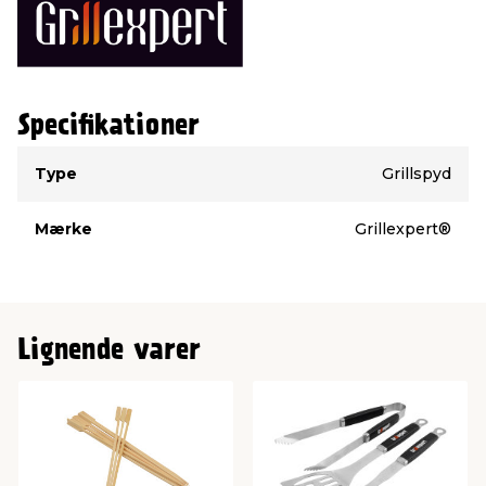
Specifikationer
Type
Værdi
Type
Grillspyd
Mærke
Grillexpert®
Lignende varer