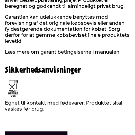
anvendelse/opbevaring/pleje. Produktet er
beregnet og godkendt til almindeligt privat brug.
Garantien kan udelukkende benyttes mod
forevisning af det originale købsbevis eller anden
fyldestgørende dokumentation for købet. Sørg
derfor for at gemme købsbeviset i hele produktets
levetid.
Læs mere om garantibetingelserne i manualen.
Sikkerhedsanvisninger
Egnet til kontakt med fødevarer. Produktet skal
vaskes før brug.