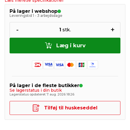
Læs mere
Se specifikationer
På lager i webshop
Leveringstid 1 - 3 arbejdsdage
-
+
1
stk.
Læg i kurv
På lager i de fleste butikker
Se lagerstatus i din butik
Lagerstatus opdateret 7. aug. 2026 18:26
Tilføj til huskeseddel