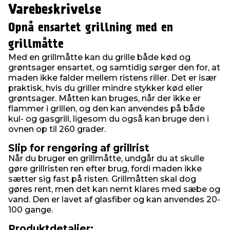
Varebeskrivelse
Opnå ensartet grillning med en
grillmåtte
Med en grillmåtte kan du grille både kød og
grøntsager ensartet, og samtidig sørger den for, at
maden ikke falder mellem ristens riller. Det er især
praktisk, hvis du griller mindre stykker kød eller
grøntsager. Måtten kan bruges, når der ikke er
flammer i grillen, og den kan anvendes på både
kul- og gasgrill, ligesom du også kan bruge den i
ovnen op til 260 grader.
Slip for rengøring af grillrist
Når du bruger en grillmåtte, undgår du at skulle
gøre grillristen ren efter brug, fordi maden ikke
sætter sig fast på risten. Grillmåtten skal dog
gøres rent, men det kan nemt klares med sæbe og
vand. Den er lavet af glasfiber og kan anvendes 20-
100 gange.
Produktdetaljer: