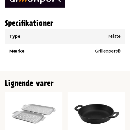
Specifikationer
Type
Værdi
Type
Måtte
Mærke
Grillexpert®
Lignende varer