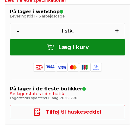
Læs mere
Se specifikationer
På lager i webshop
Leveringstid 1 - 3 arbejdsdage
-
+
1
stk.
Læg i kurv
På lager i de fleste butikker
Se lagerstatus i din butik
Lagerstatus opdateret 6. aug. 2026 17:30
Tilføj til huskeseddel