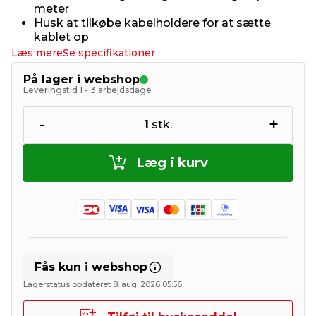
meter
Husk at tilkøbe kabelholdere for at sætte
kablet op
Læs mere
Se specifikationer
På lager i webshop
Leveringstid 1 - 3 arbejdsdage
-
+
1
stk.
Læg i kurv
Fås kun i webshop
Lagerstatus opdateret 8. aug. 2026 05:56