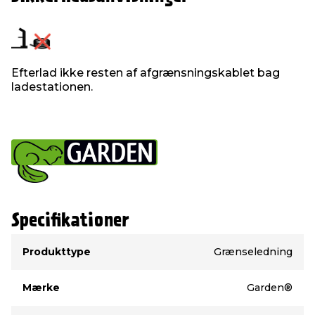
Efterlad ikke resten af afgrænsningskablet bag
ladestationen.
Specifikationer
Type
Værdi
Produkttype
Grænseledning
Mærke
Garden®