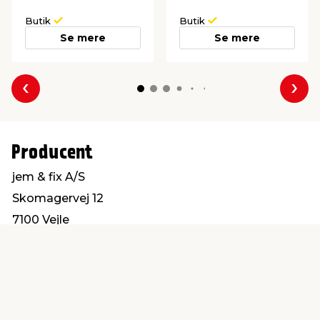
Butik
Butik
Se mere
Se mere
Forrige
Næs
Producent
jem & fix A/S
Skomagervej 12
7100 Vejle
kundeservice@jemfix.com