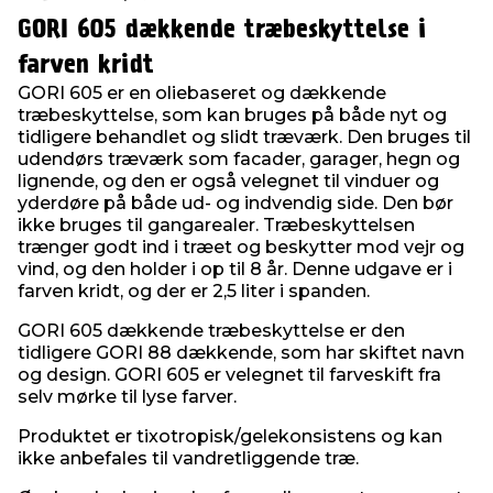
GORI 605 dækkende træbeskyttelse i
farven kridt
GORI 605 er en oliebaseret og dækkende
træbeskyttelse, som kan bruges på både nyt og
tidligere behandlet og slidt træværk. Den bruges til
udendørs træværk som facader, garager, hegn og
lignende, og den er også velegnet til vinduer og
yderdøre på både ud- og indvendig side. Den bør
ikke bruges til gangarealer. Træbeskyttelsen
trænger godt ind i træet og beskytter mod vejr og
vind, og den holder i op til 8 år. Denne udgave er i
farven kridt, og der er 2,5 liter i spanden.
GORI 605 dækkende træbeskyttelse er den
tidligere GORI 88 dækkende, som har skiftet navn
og design. GORI 605 er velegnet til farveskift fra
selv mørke til lyse farver.
Produktet er tixotropisk/gelekonsistens og kan
ikke anbefales til vandretliggende træ.