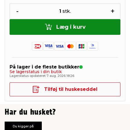
-
+
1
stk.
Læg i kurv
På lager i de fleste butikker
Se lagerstatus i din butik
Lagerstatus opdateret 7. aug. 2026 18:26
Tilføj til huskeseddel
Har du husket?
Du kigger på