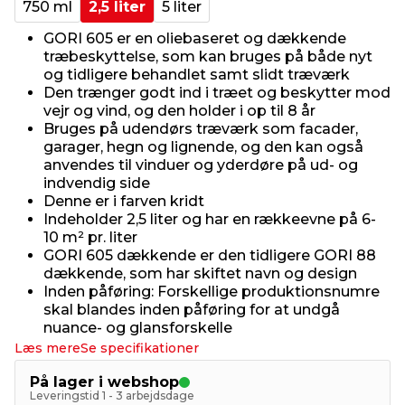
750 ml
2,5 liter
5 liter
GORI 605 er en oliebaseret og dækkende
træbeskyttelse, som kan bruges på både nyt
og tidligere behandlet samt slidt træværk
Den trænger godt ind i træet og beskytter mod
vejr og vind, og den holder i op til 8 år
Bruges på udendørs træværk som facader,
garager, hegn og lignende, og den kan også
anvendes til vinduer og yderdøre på ud- og
indvendig side
Denne er i farven kridt
Indeholder 2,5 liter og har en rækkeevne på 6-
10 m² pr. liter
GORI 605 dækkende er den tidligere GORI 88
dækkende, som har skiftet navn og design
Inden påføring: Forskellige produktionsnumre
skal blandes inden påføring for at undgå
nuance- og glansforskelle
Læs mere
Se specifikationer
På lager i webshop
Leveringstid 1 - 3 arbejdsdage