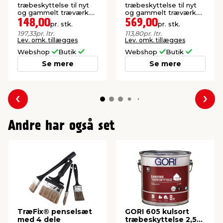
liter
træbeskyttelse til nyt
træbeskyttelse til nyt
og gammelt træværk.
og gammelt træværk.
Oliebaseret.
Oliebaseret.
148,00
569,00
pr. stk.
pr. stk.
197,33
pr. ltr.
113,80
pr. ltr.
Lev. omk. tillægges
Lev. omk. tillægges
Webshop
Butik
Webshop
Butik
Se mere
Se mere
Forrige
Næs
Andre har også set
TræFix® penselsæt
GORI 605 kulsort
med 4 dele
træbeskyttelse 2,5