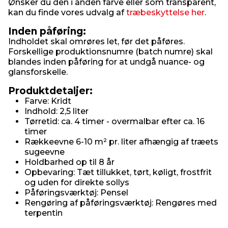
Ønsker du den i anden farve eller som transparent,
kan du finde vores udvalg af
træbeskyttelse her
.
Inden påføring:
Indholdet skal omrøres let, før det påføres.
Forskellige produktionsnumre (batch numre) skal
blandes inden påføring for at undgå nuance- og
glansforskelle.
Produktdetaljer:
Farve: Kridt
Indhold: 2,5 liter
Tørretid: ca. 4 timer - overmalbar efter ca. 16
timer
Rækkeevne 6-10 m² pr. liter afhængig af træets
sugeevne
Holdbarhed op til 8 år
Opbevaring: Tæt tillukket, tørt, køligt, frostfrit
og uden for direkte sollys
Påføringsværktøj: Pensel
Rengøring af påføringsværktøj: Rengøres med
terpentin